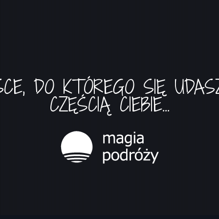
SCE, DO KTÓREGO SIĘ UDASZ
CZĘŚCIĄ CIEBIE...