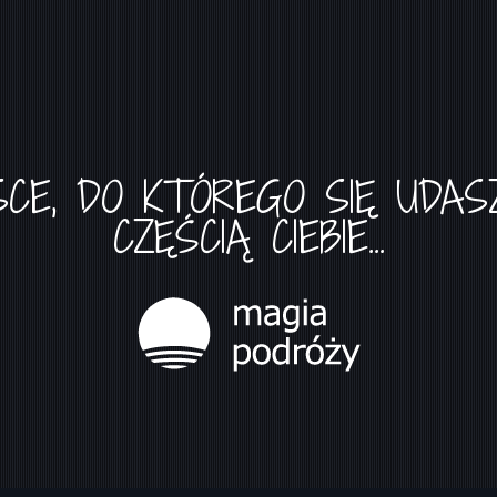
SCE, DO KTÓREGO SIĘ UDASZ
CZĘŚCIĄ CIEBIE...