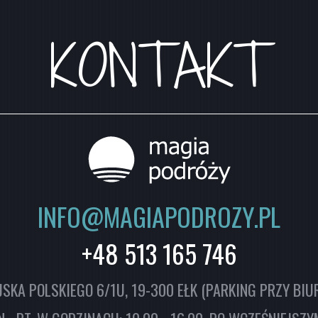
KONTAKT
INFO@MAGIAPODROZY.PL
+48 513 165 746
SKA POLSKIEGO 6/1U, 19-300 EŁK (PARKING PRZY BIU